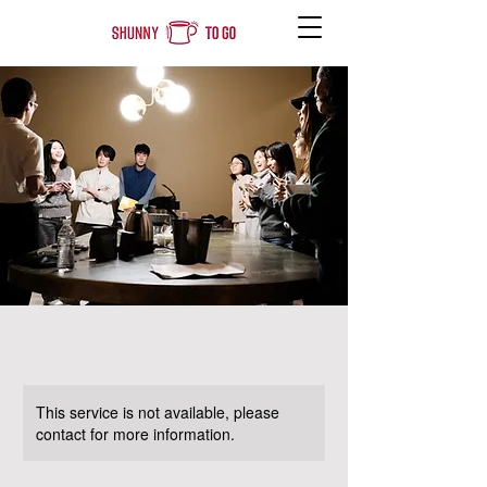
This service is not available, please
contact for more information.