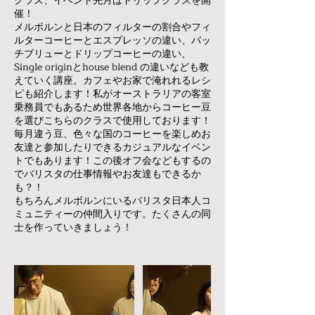
クラス、イベント先月はドリップクラスを開
催！
メルボルンと日本のフィルターの割合やフィ
ルターコーヒーとエスプレッソの違い、バッ
チブリューとドリップコーヒーの違い、
Single originとhouse blend の違いなども教
えていく講座。カフェやお家で淹れれるレシ
ピも紹介します！私がオーストラリアの客室
乗務員でもあるため世界各地からコーヒー豆
を選びこちらのクラスで使用しております！
毎月違う豆、色々な国のコーヒーを楽しめお
友達と参加したりできるカジュアルなイベン
トでもあります！この後オフ会などもするの
でバリスタの仕事情報やお友達もできるか
も？！
もちろんメルボルンにいるバリスタ日本人コ
ミュニティーの仲間入りです。たくさんの同
士を作っていきましょう！