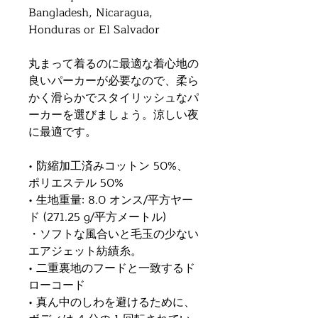
Bangladesh, Nicaragua, 
Honduras or El Salvador
丸まって着るのに最適な着心地の
良いパーカーが必要なので、柔ら
かく滑らかでスタイリッシュなパ
ーカーを選びましょう。涼しい夜
に最適です。
• 防縮加工済みコットン 50%、
ポリエステル 50%
• 生地重量: 8.0 オンス/平方ヤー
ド (271.25 g/平方メートル)
・ソフトな風合いと毛玉の少ない
エアジェット紡績糸。
• 二重裏地のフードと一致するド
ローコード
• 真ん中のしわを避けるために、